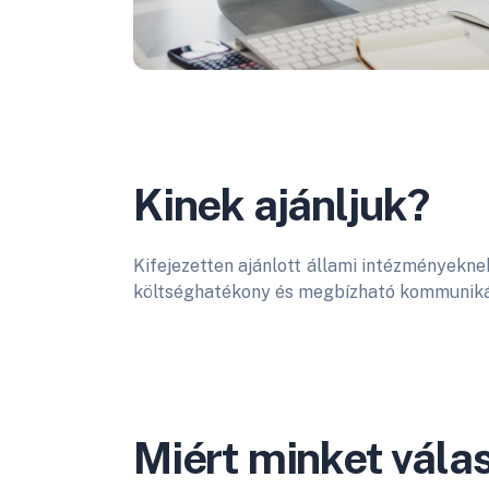
Kinek ajánljuk?
Kifejezetten ajánlott állami intézményekne
költséghatékony és megbízható kommuniká
Miért minket vála