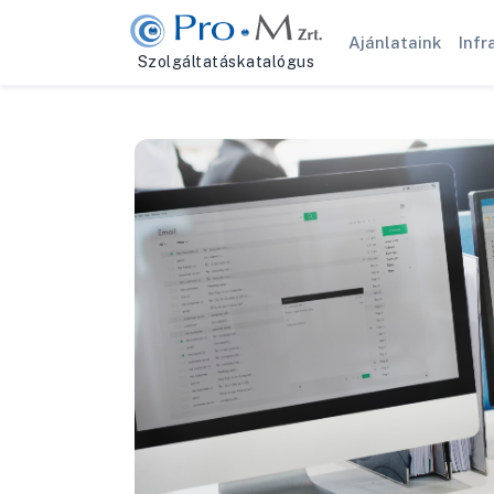
Ajánlataink
Infr
Szolgáltatáskatalógus