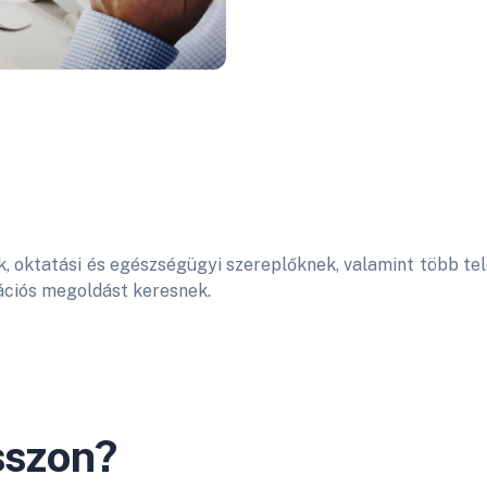
k, oktatási és egészségügyi szereplőknek, valamint több te
ciós megoldást keresnek.
sszon?