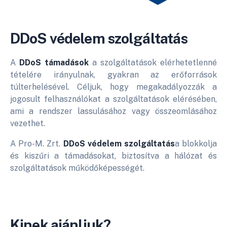
DDoS védelem szolgáltatás
A
DDoS támadások
a szolgáltatások elérhetetlenné
tételére irányulnak, gyakran az erőforrások
túlterhelésével. Céljuk, hogy megakadályozzák a
jogosult felhasználókat a szolgáltatások elérésében,
ami a rendszer lassulásához vagy összeomlásához
vezethet.
A Pro-M. Zrt.
DDoS védelem szolgáltatás
a blokkolja
és kiszűri a támadásokat, biztosítva a hálózat és
szolgáltatások működőképességét.
Kinek ajánljuk?