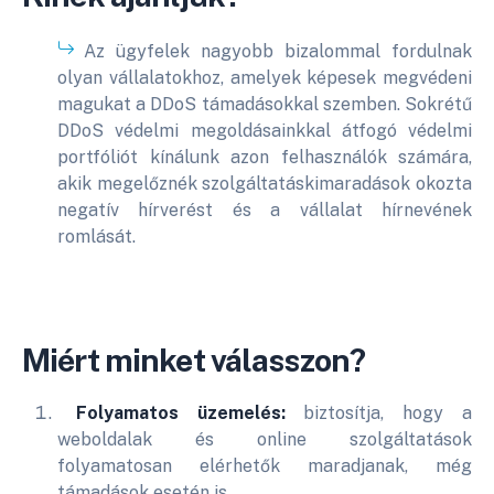
Az ügyfelek nagyobb bizalommal fordulnak
olyan vállalatokhoz, amelyek képesek megvédeni
magukat a DDoS támadásokkal szemben. Sokrétű
DDoS védelmi megoldásainkkal átfogó védelmi
portfóliót kínálunk azon felhasználók számára,
akik megelőznék szolgáltatáskimaradások okozta
negatív hírverést és a vállalat hírnevének
romlását.
Miért minket válasszon?
Folyamatos üzemelés:
biztosítja, hogy a
weboldalak és online szolgáltatások
folyamatosan elérhetők maradjanak, még
támadások esetén is.