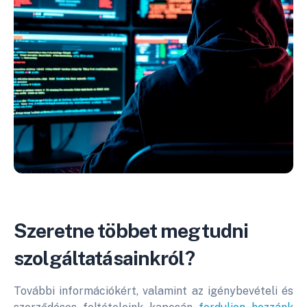
Szeretne többet megtudni
szolgáltatásainkról?
További információkért, valamint az igénybevételi és