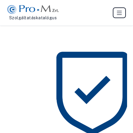
Szolgáltatáskatalógus