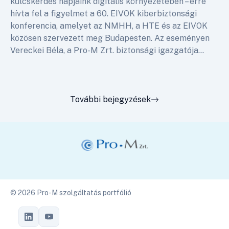
kulcskérdés napjaink digitális környezetében – erre
hívta fel a figyelmet a 60. EIVOK kiberbiztonsági
konferencia, amelyet az NMHH, a HTE és az EIVOK
közösen szervezett meg Budapesten. Az eseményen
Vereckei Béla, a Pro-M Zrt. biztonsági igazgatója…
További bejegyzések
© 2026 Pro-M szolgáltatás portfólió