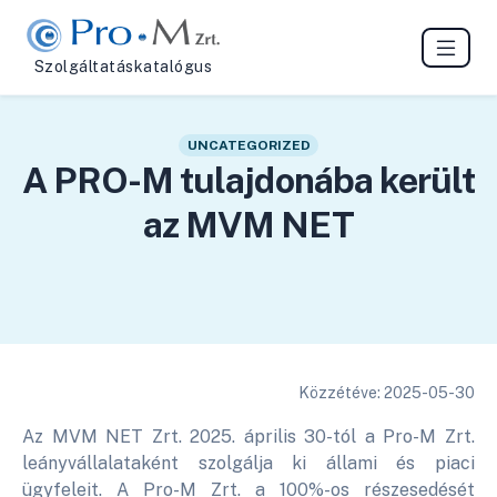
Szolgáltatáskatalógus
UNCATEGORIZED
A PRO-M tulajdonába került
az MVM NET
Közzétéve: 2025-05-30
Az MVM NET Zrt. 2025. április 30-tól a Pro-M Zrt.
leányvállalataként szolgálja ki állami és piaci
ügyfeleit. A Pro-M Zrt. a 100%-os részesedését