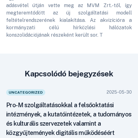
adásvétel útján vette meg az MVM Zrt.-től, így
megteremtődött az új szolgáltatási modell
feltételrendszerének kialakítása. Az akvizícióra a
kormányzati célú hírközlési hálózatok
konszolidációjának részeként került sor. T
Kapcsolódó bejegyzések
2025-05-30
UNCATEGORIZED
Pro-M szolgáltatásokkal a felsőoktatási
intézmények, a kutatóintézetek, a tudományos
és kulturális szervezetek valamint a
közgyűjtemények digitális működéséért