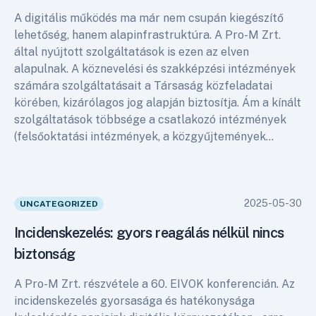
A digitális működés ma már nem csupán kiegészítő
lehetőség, hanem alapinfrastruktúra. A Pro-M Zrt.
által nyújtott szolgáltatások is ezen az elven
alapulnak. A köznevelési és szakképzési intézmények
számára szolgáltatásait a Társaság közfeladatai
körében, kizárólagos jog alapján biztosítja. Ám a kínált
szolgáltatások többsége a csatlakozó intézmények
(felsőoktatási intézmények, a közgyűjtemények…
2025-05-30
UNCATEGORIZED
Incidenskezelés: gyors reagálás nélkül nincs
biztonság
A Pro-M Zrt. részvétele a 60. EIVOK konferencián. Az
incidenskezelés gyorsasága és hatékonysága