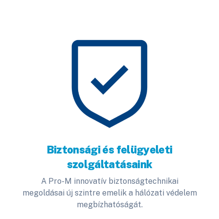
Biztonsági és felügyeleti
szolgáltatásaink
A Pro-M innovatív biztonságtechnikai
megoldásai új szintre emelik a hálózati védelem
megbízhatóságát.