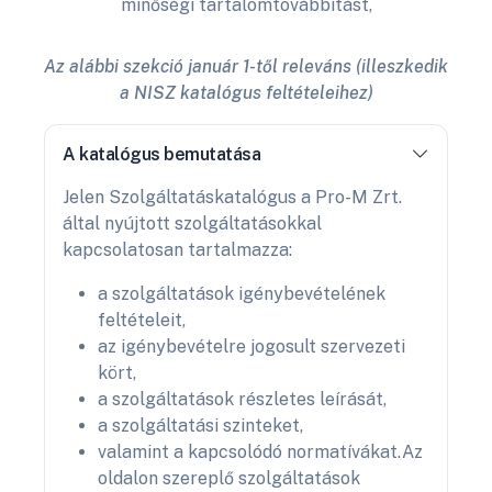
minőségi tartalomtovábbítást,
Az alábbi szekció január 1-től releváns (illeszkedik
a NISZ katalógus feltételeihez)
A katalógus bemutatása
Jelen Szolgáltatáskatalógus a Pro-M Zrt.
által nyújtott szolgáltatásokkal
kapcsolatosan tartalmazza:
a szolgáltatások igénybevételének
feltételeit,
az igénybevételre jogosult szervezeti
kört,
a szolgáltatások részletes leírását,
a szolgáltatási szinteket,
valamint a kapcsolódó normatívákat.Az
oldalon szereplő szolgáltatások