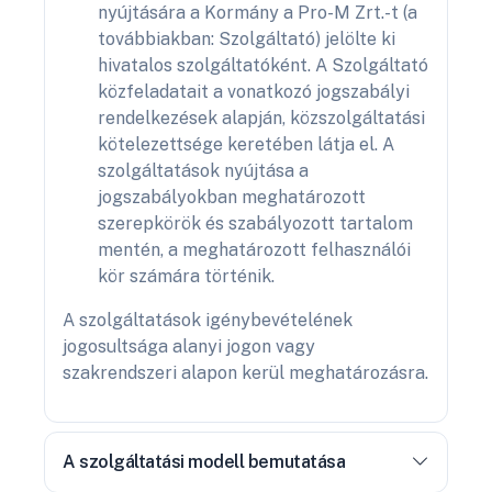
nyújtására a Kormány a Pro-M Zrt.-t (a
továbbiakban: Szolgáltató) jelölte ki
hivatalos szolgáltatóként. A Szolgáltató
közfeladatait a vonatkozó jogszabályi
rendelkezések alapján, közszolgáltatási
kötelezettsége keretében látja el. A
szolgáltatások nyújtása a
jogszabályokban meghatározott
szerepkörök és szabályozott tartalom
mentén, a meghatározott felhasználói
kör számára történik.
A szolgáltatások igénybevételének
jogosultsága alanyi jogon vagy
szakrendszeri alapon kerül meghatározásra.
A szolgáltatási modell bemutatása