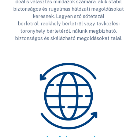
ideális választás mindazok számára, akik stabil,
biztonságos és rugalmas hálózati megoldásokat
keresnek. Legyen szó sötétszál
bérletről, rackhely bérletről vagy távközlési
toronyhely bérletéről, nálunk megbízható,
biztonságos és skálázható megoldásokat talál.