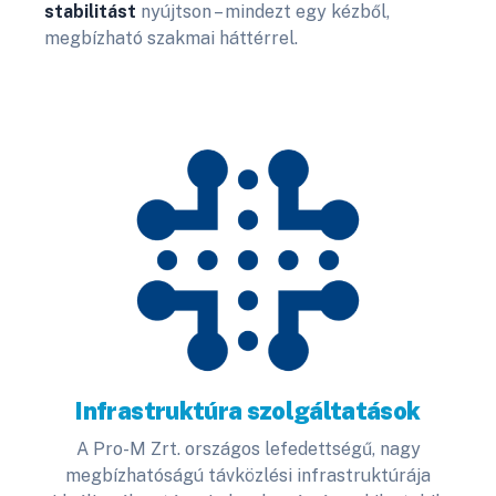
stabilitást
nyújtson – mindezt egy kézből,
megbízható szakmai háttérrel.
Infrastruktúra szolgáltatások
A Pro-M Zrt. országos lefedettségű, nagy
megbízhatóságú távközlési infrastruktúrája