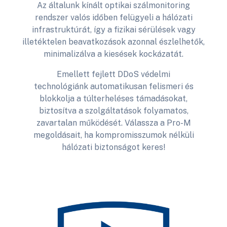
Az általunk kínált optikai szálmonitoring
rendszer valós időben felügyeli a hálózati
infrastruktúrát, így a fizikai sérülések vagy
illetéktelen beavatkozások azonnal észlelhetők,
minimalizálva a kiesések kockázatát.
Emellett fejlett DDoS védelmi
technológiánk automatikusan felismeri és
blokkolja a túlterheléses támadásokat,
biztosítva a szolgáltatások folyamatos,
zavartalan működését. Válassza a Pro-M
megoldásait, ha kompromisszumok nélküli
hálózati biztonságot keres!